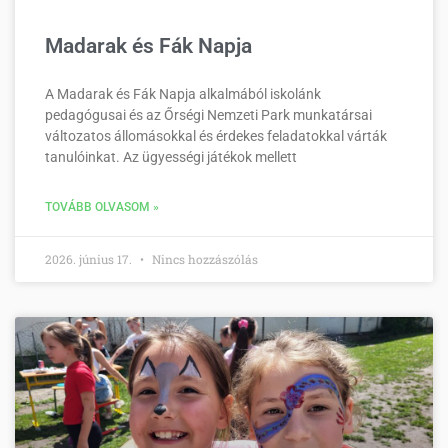
Madarak és Fák Napja
A Madarak és Fák Napja alkalmából iskolánk
pedagógusai és az Őrségi Nemzeti Park munkatársai
változatos állomásokkal és érdekes feladatokkal várták
tanulóinkat. Az ügyességi játékok mellett
TOVÁBB OLVASOM »
2026. június 17.
Nincs hozzászólás