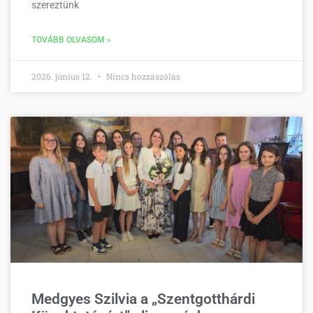
szereztünk
TOVÁBB OLVASOM »
2026. június 12.
Nincs hozzászólás
Medgyes Szilvia a „Szentgotthárdi