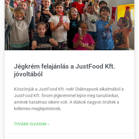
Jégkrém felajánlás a JustFood Kft.
jóvoltából
Köszönjük a JustFood Kft.-nek! Diáknapunk alkalmából a
JustFood Kft. finom jégkrémmel lepte meg tanulóinkat,
aminek hatalmas sikere volt. A diákok nagyon örültek a
kellemes meglepetésnek,
TOVÁBB OLVASOM »