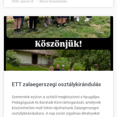
2026. június 15.
Nincs hozzászólás
ETT zalaegerszegi osztálykirándulás
Szeretnénk ezúton is szívből megköszönni a Nyugdíjas
Pedagógusok és Barátaik Köre támogatását, amelynek
köszönhetően múlt héten eljuthattunk Zalaegerszegre
osztálykirándulásra. A nap során izgalmas élményeket