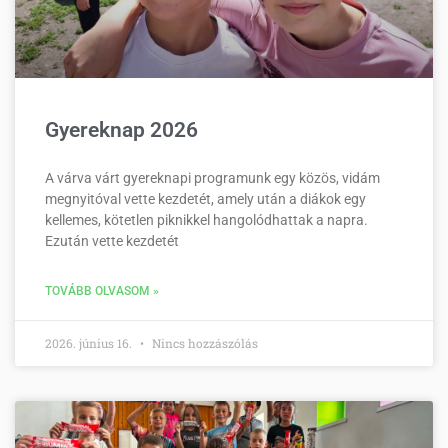
Gyereknap 2026
A várva várt gyereknapi programunk egy közös, vidám
megnyitóval vette kezdetét, amely után a diákok egy
kellemes, kötetlen piknikkel hangolódhattak a napra.
Ezután vette kezdetét
TOVÁBB OLVASOM »
2026. június 16.
Nincs hozzászólás