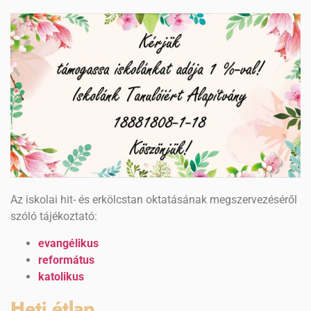
Az iskolai hit- és erkölcstan oktatásának megszervezéséről
szóló tájékoztató:
evangélikus
református
katolikus
Heti étlap