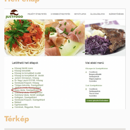
Térkép