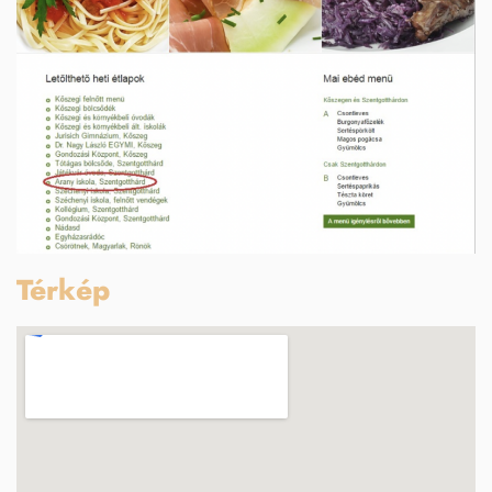
Térkép