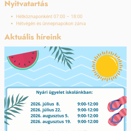
Nyitvatartás
Hétköznaponként 07:00 – 18:00
Hétvégén és ünnepnapokon zárva
Aktuális híreink