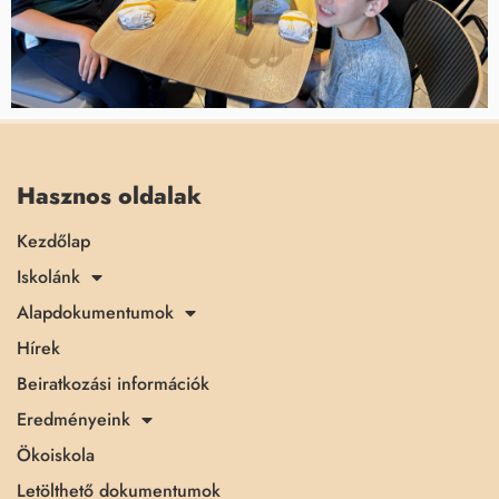
Hasznos oldalak
Kezdőlap
Iskolánk
Alapdokumentumok
Hírek
Beiratkozási információk
Eredményeink
Ökoiskola
Letölthető dokumentumok