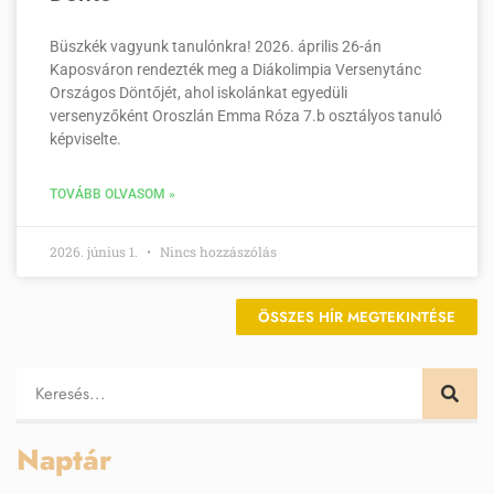
Büszkék vagyunk tanulónkra! 2026. április 26-án
Kaposváron rendezték meg a Diákolimpia Versenytánc
Országos Döntőjét, ahol iskolánkat egyedüli
versenyzőként Oroszlán Emma Róza 7.b osztályos tanuló
képviselte.
TOVÁBB OLVASOM »
2026. június 1.
Nincs hozzászólás
ÖSSZES HÍR MEGTEKINTÉSE
Naptár