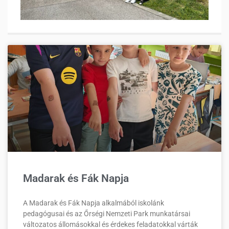
Madarak és Fák Napja
A Madarak és Fák Napja alkalmából iskolánk
pedagógusai és az Őrségi Nemzeti Park munkatársai
változatos állomásokkal és érdekes feladatokkal várták