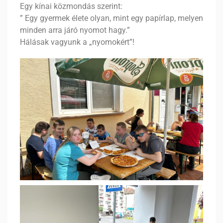
Egy kínai közmondás szerint:
” Egy gyermek élete olyan, mint egy papírlap, melyen
minden arra járó nyomot hagy.”
Hálásak vagyunk a „nyomokért”!