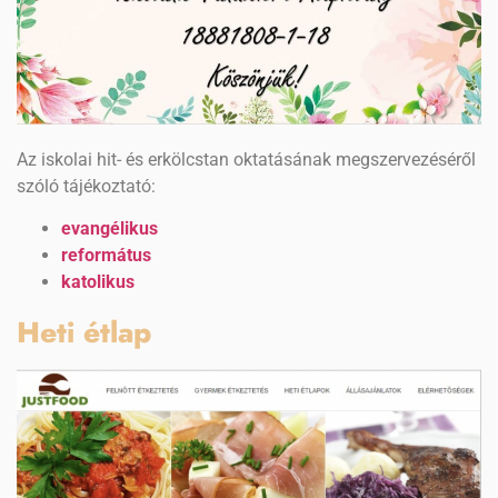
Az iskolai hit- és erkölcstan oktatásának megszervezéséről
szóló tájékoztató:
evangélikus
református
katolikus
Heti étlap