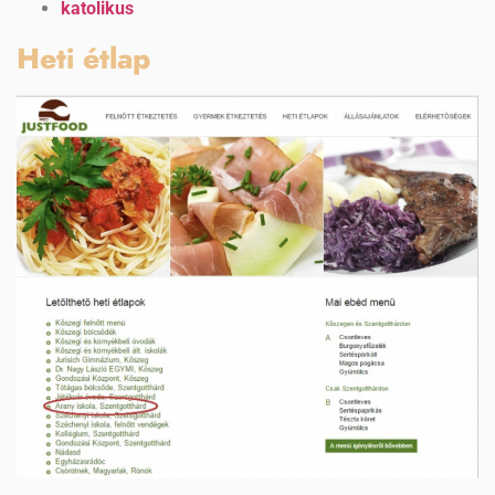
katolikus
Heti étlap