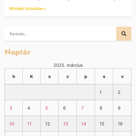
TOVÁBB OLVASOM »
Naptár
2025. március
h
K
s
c
p
s
v
1
2
3
4
5
6
7
8
9
10
11
12
13
14
15
16