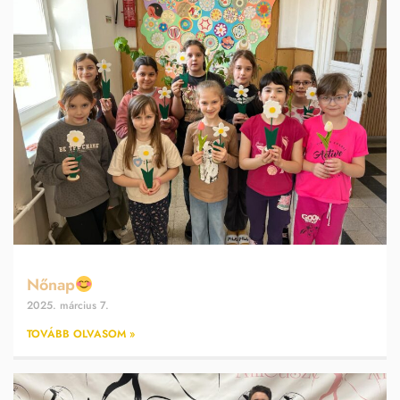
Nőnap
2025. március 7.
TOVÁBB OLVASOM »