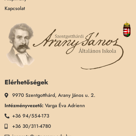
Kapcsolat
Elérhetőségek
9970 Szentgotthárd, Arany János u. 2.
Intézményvezető:
Varga Éva Adrienn
+36 94/554-173
+36 30/311-4780