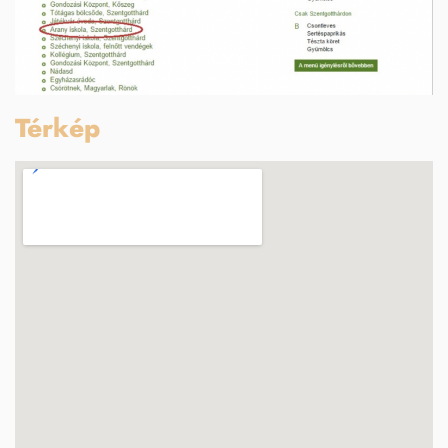
Térkép