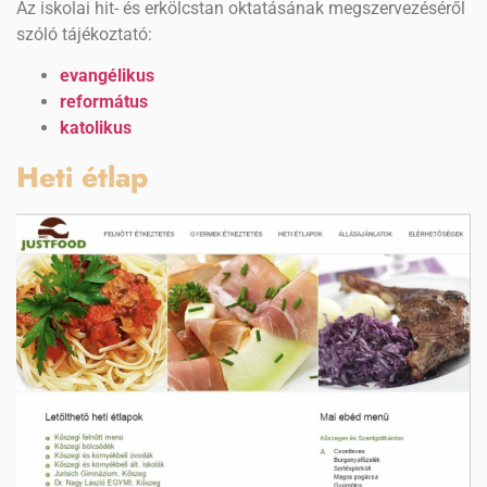
Az iskolai hit- és erkölcstan oktatásának megszervezéséről
szóló tájékoztató:
evangélikus
református
katolikus
Heti étlap