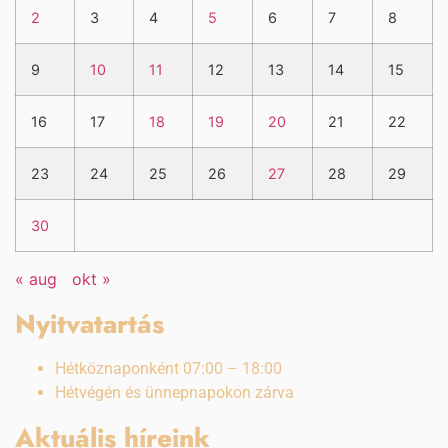
2
3
4
5
6
7
8
9
10
11
12
13
14
15
16
17
18
19
20
21
22
23
24
25
26
27
28
29
30
« aug
okt »
Nyitvatartás
Hétköznaponként 07:00 – 18:00
Hétvégén és ünnepnapokon zárva
Aktuális híreink