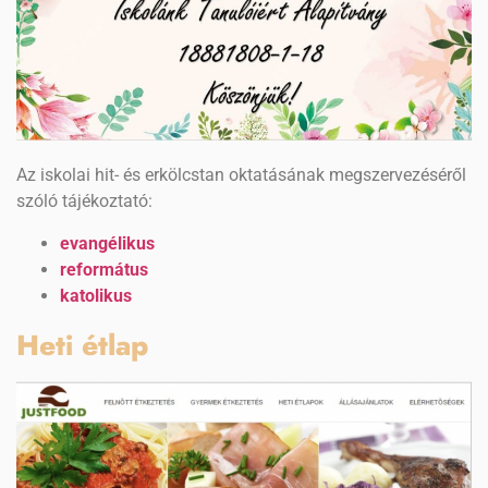
Az iskolai hit- és erkölcstan oktatásának megszervezéséről
szóló tájékoztató:
evangélikus
református
katolikus
Heti étlap