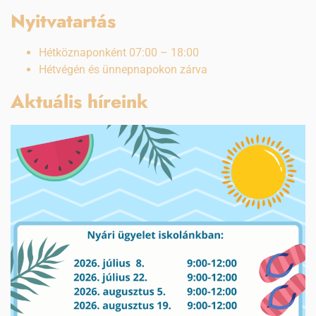
Nyitvatartás
Hétköznaponként 07:00 – 18:00
Hétvégén és ünnepnapokon zárva
Aktuális híreink