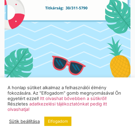
A honlap sütiket alkalmaz a felhasználói élmény
fokozására. Az "Elfogadom" gomb megnyomásával Ön
egyetért ezzel!
Itt olvashat bővebben a sütikről!
Részletes
adatkezelési tájékoztatónkat pedig itt
olvashatja!
Sütik beállítása
Elfogadom