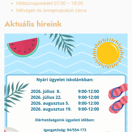
Hétköznaponként 07:00 – 18:00
Hétvégén és ünnepnapokon zárva
Aktuális híreink