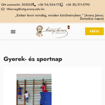
OM azonosító: 203525
+36 94/554-173
+36 30/311-5790
titkarsag@sztg-arany.edu.hu
„Ember lenni mindég, minden körülményben.” (Arany János:
Domokos napra)
KRÉTA
Gyerek- és sportnap