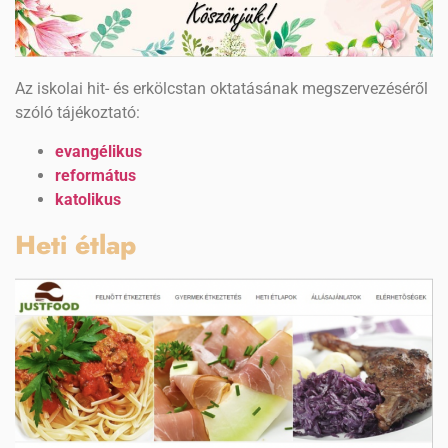
Az iskolai hit- és erkölcstan oktatásának megszervezéséről
szóló tájékoztató:
evangélikus
református
katolikus
Heti étlap