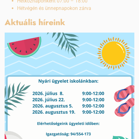
Hétköznaponként 07:00 – 18:00
Hétvégén és ünnepnapokon zárva
Aktuális híreink