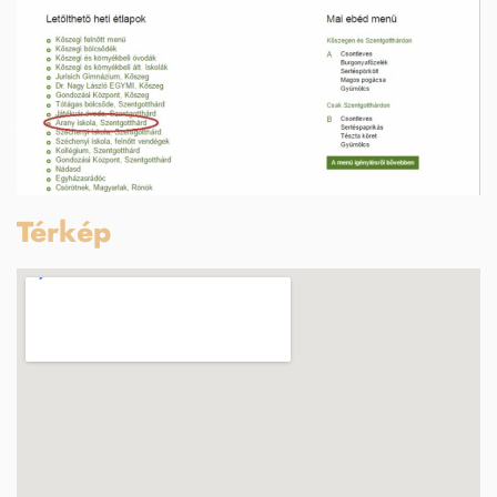
Térkép