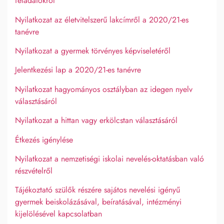
feladatokról
Nyilatkozat az életvitelszerű lakcímről a 2020/21-es
tanévre
Nyilatkozat a gyermek törvényes képviseletéről
Jelentkezési lap a 2020/21-es tanévre
Nyilatkozat hagyományos osztályban az idegen nyelv
választásáról
Nyilatkozat a hittan vagy erkölcstan választásáról
Étkezés igénylése
Nyilatkozat a nemzetiségi iskolai nevelés-oktatásban való
részvételről
Tájékoztató szülők részére sajátos nevelési igényű
gyermek beiskolázásával, beíratásával, intézményi
kijelölésével kapcsolatban