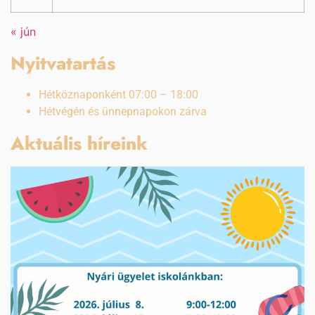
« jún
Nyitvatartás
Hétköznaponként 07:00 – 18:00
Hétvégén és ünnepnapokon zárva
Aktuális híreink