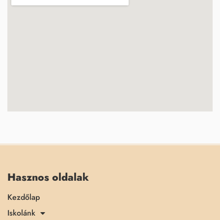
Hasznos oldalak
Kezdőlap
Iskolánk