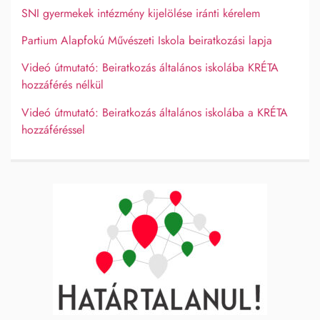
SNI gyermekek intézmény kijelölése iránti kérelem
Partium Alapfokú Művészeti Iskola beiratkozási lapja
Videó útmutató: Beiratkozás általános iskolába KRÉTA
hozzáférés nélkül
Videó útmutató: Beiratkozás általános iskolába a KRÉTA
hozzáféréssel