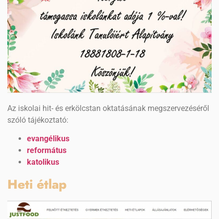
Az iskolai hit- és erkölcstan oktatásának megszervezéséről
szóló tájékoztató:
evangélikus
református
katolikus
Heti étlap