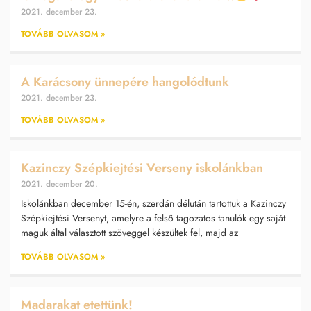
2021. december 23.
TOVÁBB OLVASOM »
A Karácsony ünnepére hangolódtunk
2021. december 23.
TOVÁBB OLVASOM »
Kazinczy Szépkiejtési Verseny iskolánkban
2021. december 20.
Iskolánkban december 15-én, szerdán délután tartottuk a Kazinczy
Szépkiejtési Versenyt, amelyre a felső tagozatos tanulók egy saját
maguk által választott szöveggel készültek fel, majd az
TOVÁBB OLVASOM »
Madarakat etettünk!