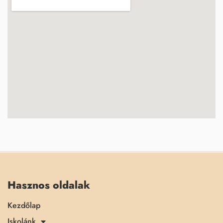
Hasznos oldalak
Kezdőlap
Iskolánk