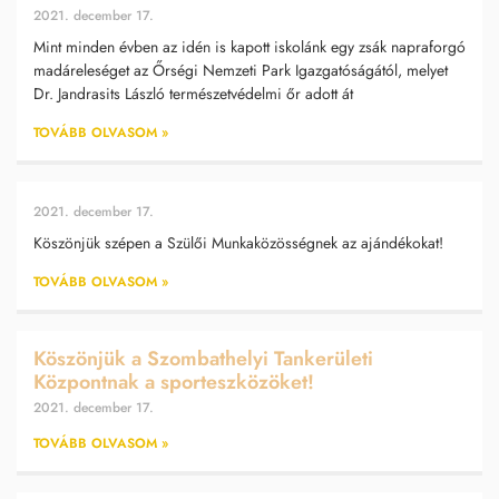
2021. december 17.
Mint minden évben az idén is kapott iskolánk egy zsák napraforgó
madáreleséget az Őrségi Nemzeti Park Igazgatóságától, melyet
Dr. Jandrasits László természetvédelmi őr adott át
TOVÁBB OLVASOM »
2021. december 17.
Köszönjük szépen a Szülői Munkaközösségnek az ajándékokat!
TOVÁBB OLVASOM »
Köszönjük a Szombathelyi Tankerületi
Központnak a sporteszközöket!
2021. december 17.
TOVÁBB OLVASOM »