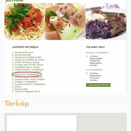
Térkép