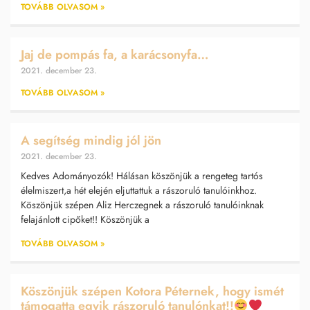
TOVÁBB OLVASOM »
Jaj de pompás fa, a karácsonyfa…
2021. december 23.
TOVÁBB OLVASOM »
A segítség mindig jól jön
2021. december 23.
Kedves Adományozók! Hálásan köszönjük a rengeteg tartós
élelmiszert,a hét elején eljuttattuk a rászoruló tanulóinkhoz.
Köszönjük szépen Aliz Herczegnek a rászoruló tanulóinknak
felajánlott cipőket!! Köszönjük a
TOVÁBB OLVASOM »
Köszönjük szépen Kotora Péternek, hogy ismét
támogatta egyik rászoruló tanulónkat!!