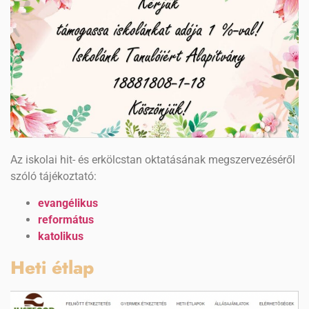
Az iskolai hit- és erkölcstan oktatásának megszervezéséről
szóló tájékoztató:
evangélikus
református
katolikus
Heti étlap