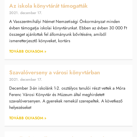
Az iskola könyvtárát támogatták
2021. december 17.
A Vasszentmihályi Német Nemzetiségi Önkormányzat minden
évben támogatja iskolai könyvtárunkat. Ebben az évben 30 000 Ft
összeget ajánlottak fel állományunk bővítésére, amiből
ismeretterjesztő könyveket, kortárs
TOVÁBB OLVASOM »
Szavalóverseny a városi könyvtárban
2021. december 17.
December 3-án iskolánk 1-2. osztályos tanulói részt vettek a Móra
Ferenc Városi Könyvtár és Múzeum által meghirdetett
szavalóversenyen. A gyerekek remekül szerepeltek. A következő
helyezéseket
TOVÁBB OLVASOM »